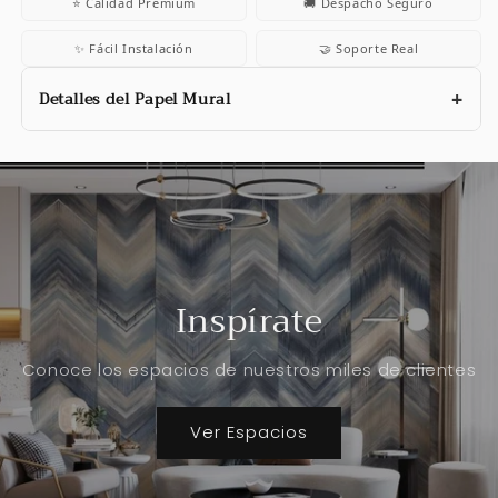
⭐ Calidad Premium
🚚 Despacho Seguro
✨ Fácil Instalación
🤝 Soporte Real
Detalles del Papel Mural
Inspírate
Conoce los espacios de nuestros miles de clientes
Ver Espacios